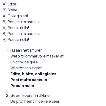
A) Edite!
B) Bibite!
A) Collegiales!
B) Post multa saecula!
A) Pocula nulla!
B) Post multa saecula!
A) Pocula nulla!
Nu aan het smullen!
Werp 't kommervolle masker af,
En drink de gulle,
Wijn tot aan 't graf,
Edite, bibite, collegiales
Post multa saecula
Pocula nulla
Geen "koers" in d'Halle,
De prof heeft in de kele zeer,