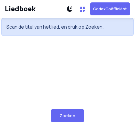
Liedboek
CodexCoëfficiënt
Scan de titel van het lied, en druk op Zoeken.
Zoeken