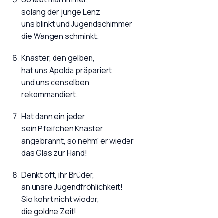
solang der junge Lenz
uns blinkt und Jugendschimmer
die Wangen schminkt.
Knaster, den gelben,
hat uns Apolda präpariert
und uns denselben
rekommandiert.
Hat dann ein jeder
sein Pfeifchen Knaster
angebrannt, so nehm' er wieder
das Glas zur Hand!
Denkt oft, ihr Brüder,
an unsre Jugendfröhlichkeit!
Sie kehrt nicht wieder,
die goldne Zeit!