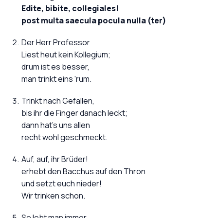
Edite, bibite, collegiales!
post multa saecula pocula nulla (ter)
Der Herr Professor
Liest heut kein Kollegium;
drum ist es besser,
man trinkt eins 'rum.
Trinkt nach Gefallen,
bis ihr die Finger danach leckt;
dann hat's uns allen
recht wohl geschmeckt.
Auf, auf, ihr Brüder!
erhebt den Bacchus auf den Thron
und setzt euch nieder!
Wir trinken schon.
So lebt man immer,