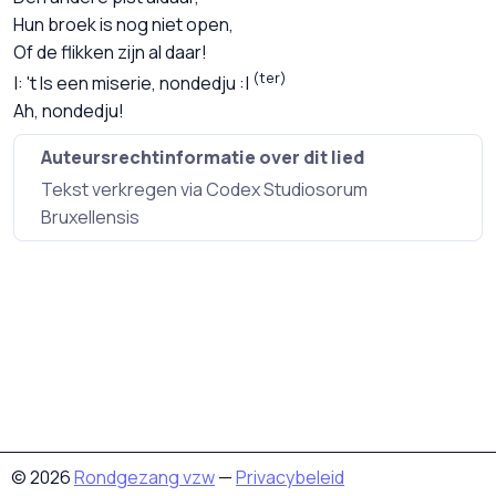
Hun broek is nog niet open,
Of de flikken zijn al daar!
(ter)
't Is een miserie, nondedju
Ah, nondedju!
Auteursrechtinformatie over dit lied
Tekst verkregen via Codex Studiosorum
Bruxellensis
© 2026
Rondgezang vzw
—
Privacybeleid