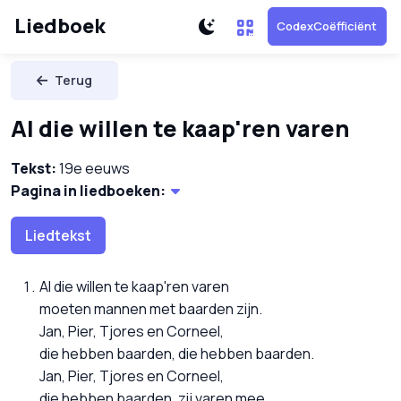
Liedboek
CodexCoëfficiënt
Terug
Al die willen te kaap'ren varen
Tekst:
19e eeuws
Pagina in liedboeken:
Liedtekst
Al die willen te kaap'ren varen
moeten mannen met baarden zijn.
Jan, Pier, Tjores en Corneel,
die hebben baarden, die hebben baarden.
Jan, Pier, Tjores en Corneel,
die hebben baarden, zij varen mee.