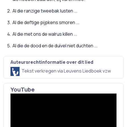
Al die ranzige tweebak lusten ...
Al die deftige pijpkens smoren ...
Al die met ons de walrus killen ...
Al die de dood en de duivel niet duchten ...
Auteursrechtinformatie over dit lied
Tekst verkregen via Leuvens Liedboek vzw
YouTube