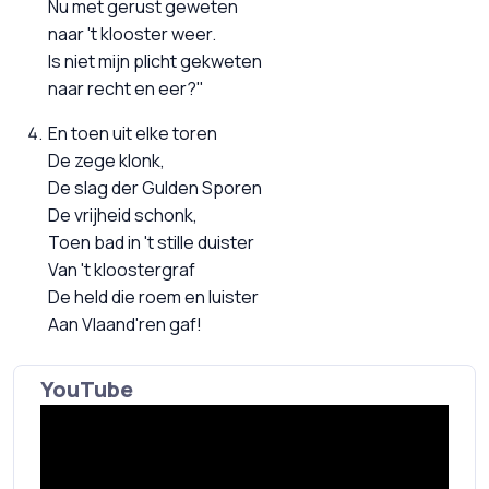
Nu met gerust geweten
naar 't klooster weer.
Is niet mijn plicht gekweten
naar recht en eer?"
En toen uit elke toren
De zege klonk,
De slag der Gulden Sporen
De vrijheid schonk,
Toen bad in 't stille duister
Van 't kloostergraf
De held die roem en luister
Aan Vlaand'ren gaf!
YouTube