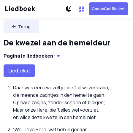
Liedboek
CodexCoëfficiënt
Terug
De kwezel aan de hemeldeur
Pagina in liedboeken:
Liedtekst
Daar was een kwezeltje, die ’t al wil verstaan,
die meende zachtjes in den hemel te gaan.
Op hare zokjes, zonder schoen of blokjes;
Maar onze Here, die ’t alles wel voorziet,
en wilde deze kwezel in den hemel niet.
“Wel, lieve Here, wat heb ik gedaan,