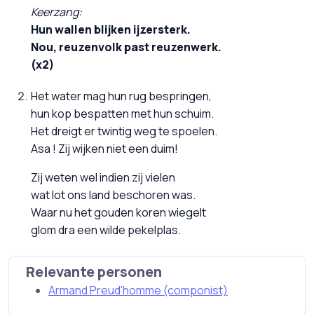
Keerzang:
Hun wallen blijken ijzersterk.
Nou, reuzenvolk past reuzenwerk.
(x2)
Het water mag hun rug bespringen,
hun kop bespatten met hun schuim.
Het dreigt er twintig weg te spoelen.
Asa ! Zij wijken niet een duim!
Zij weten wel indien zij vielen
wat lot ons land beschoren was.
Waar nu het gouden koren wiegelt
glom dra een wilde pekelplas.
Relevante personen
Armand Preud'homme (componist)