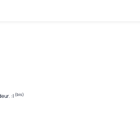
(bis)
deur.