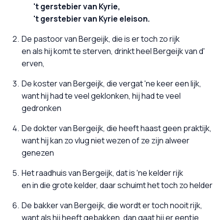
't gerstebier van Kyrie,
't gerstebier van Kyrie eleison.
De pastoor van Bergeijk, die is er toch zo rijk
en als hij komt te sterven, drinkt heel Bergeijk van d'
erven,
De koster van Bergeijk, die vergat 'ne keer een lijk,
want hij had te veel geklonken, hij had te veel
gedronken
De dokter van Bergeijk, die heeft haast geen praktijk,
want hij kan zo vlug niet wezen of ze zijn alweer
genezen
Het raadhuis van Bergeijk, dat is 'ne kelder rijk
en in die grote kelder, daar schuimt het toch zo helder
De bakker van Bergeijk, die wordt er toch nooit rijk,
want als hij heeft gebakken, dan gaat hij er eentje