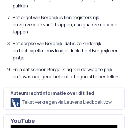
pakken
Het orgel van Bergeijk is tien registers rijk
en zijn ze moe van 't trappen, dan gaan ze door met
tappen
Het dorpke van Bergeijk, dat is zo kinderrijk
en toch bij elk nieuw kindje, drinkt heel Bergeijk een
pintje
En in dat schoon Bergeijk lag 'k in de wieg te prijk
en 'k was nog gene helle of 'k begon al te bestellen
Auteursrechtinformatie over dit lied
Tekst verkregen via Leuvens Liedboek vzw
YouTube