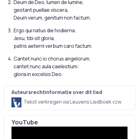
Deum de Deo, lumen de lumine,
gestant puellae viscera,
Deum verum, genitum non factum.
Ergo qui natus die hodierna.
Jesu, tibi sit gloria,
patris aeterni verbum caro factum.
Cantet nunc io chorus angelorum,
cantet nunc aula caelestium:
gloria in excelsis Deo.
Auteursrechtinformatie over dit lied
Tekst verkregen via Leuvens Liedboek vzw
YouTube