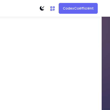
CodexCoëfficiënt