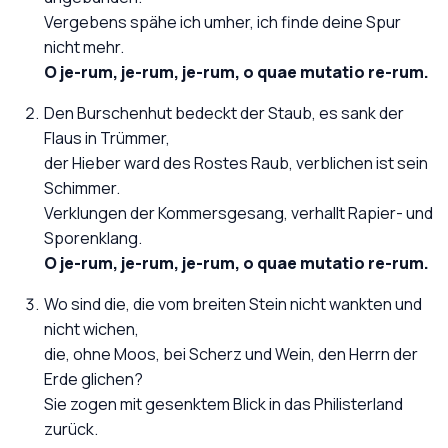
Vergebens spähe ich umher, ich finde deine Spur
nicht mehr.
O je-rum, je-rum, je-rum, o quae mutatio re-rum.
Den Burschenhut bedeckt der Staub, es sank der
Flaus in Trümmer,
der Hieber ward des Rostes Raub, verblichen ist sein
Schimmer.
Verklungen der Kommersgesang, verhallt Rapier- und
Sporenklang.
O je-rum, je-rum, je-rum, o quae mutatio re-rum.
Wo sind die, die vom breiten Stein nicht wankten und
nicht wichen,
die, ohne Moos, bei Scherz und Wein, den Herrn der
Erde glichen?
Sie zogen mit gesenktem Blick in das Philisterland
zurück.