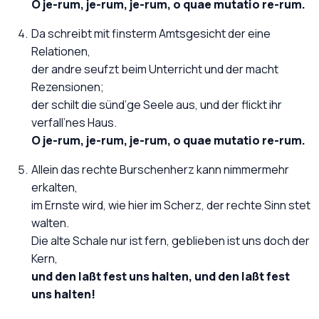
O je-rum, je-rum, je-rum, o quae mutatio re-rum.
Da schreibt mit finsterm Amtsgesicht der eine
Relationen,
der andre seufzt beim Unterricht und der macht
Rezensionen;
der schilt die sünd’ge Seele aus, und der flickt ihr
verfall’nes Haus.
O je-rum, je-rum, je-rum, o quae mutatio re-rum.
Allein das rechte Burschenherz kann nimmermehr
erkalten,
im Ernste wird, wie hier im Scherz, der rechte Sinn stet
walten.
Die alte Schale nur ist fern, geblieben ist uns doch der
Kern,
und den laßt fest uns halten, und den laßt fest
uns halten!