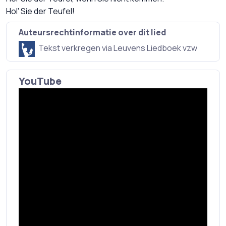
Hol' Sie der Teufel!
Auteursrechtinformatie over dit lied
Tekst verkregen via Leuvens Liedboek vzw
YouTube