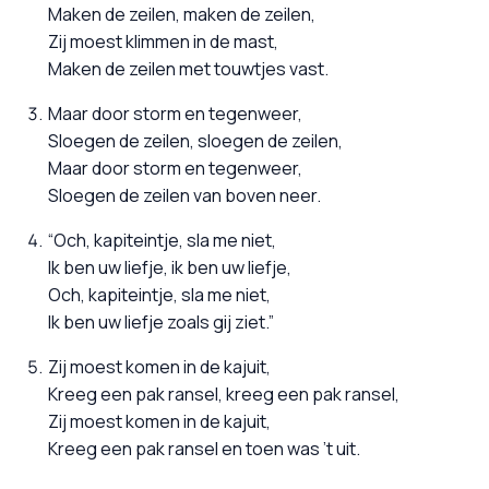
Maken de zeilen, maken de zeilen,
Zij moest klimmen in de mast,
Maken de zeilen met touwtjes vast.
Maar door storm en tegenweer,
Sloegen de zeilen, sloegen de zeilen,
Maar door storm en tegenweer,
Sloegen de zeilen van boven neer.
“Och, kapiteintje, sla me niet,
Ik ben uw liefje, ik ben uw liefje,
Och, kapiteintje, sla me niet,
Ik ben uw liefje zoals gij ziet.”
Zij moest komen in de kajuit,
Kreeg een pak ransel, kreeg een pak ransel,
Zij moest komen in de kajuit,
Kreeg een pak ransel en toen was ’t uit.