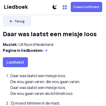
Liedboek
CodexCoëfficiënt
Terug
Daar was laatst een meisje loos
Muziek:
Uit Noord Nederland.
Pagina in liedboeken:
Liedtekst
Daar was laatst een meisje loos,
Die wou gaan varen, die wou gaan varen,
Daar was laatst een meisje loos,
Die wou gaan varen als lichtmatroos.
Zij moest klimmen in de mast,