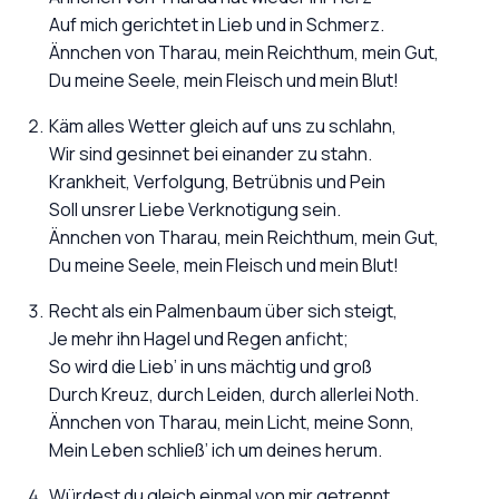
Auf mich gerichtet in Lieb und in Schmerz.
Ännchen von Tharau, mein Reichthum, mein Gut,
Du meine Seele, mein Fleisch und mein Blut!
Käm alles Wetter gleich auf uns zu schlahn,
Wir sind gesinnet bei einander zu stahn.
Krankheit, Verfolgung, Betrübnis und Pein
Soll unsrer Liebe Verknotigung sein.
Ännchen von Tharau, mein Reichthum, mein Gut,
Du meine Seele, mein Fleisch und mein Blut!
Recht als ein Palmenbaum über sich steigt,
Je mehr ihn Hagel und Regen anficht;
So wird die Lieb’ in uns mächtig und groß
Durch Kreuz, durch Leiden, durch allerlei Noth.
Ännchen von Tharau, mein Licht, meine Sonn,
Mein Leben schließ’ ich um deines herum.
Würdest du gleich einmal von mir getrennt,