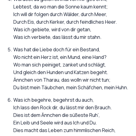
Lebtest, da wo man die Sonne kaum kennt;
Ich will dir folgen durch Wälder, durch Meer,
Durch Eis, durch Kerker, durch feindliches Heer.
Was ich gebiete, wird von dir getan,
Was ich verbiete, das lässt du mir stahn.
Was hat die Liebe doch für ein Bestand,
Wo nicht ein Herz ist, ein Mund, eine Hand?
Wo man sich peiniget, zanket und schlägt,
Und gleich den Hunden und Katzen begeht.
Ännchen von Tharau, das wolln wir nicht tun;
Du bist mein Täubchen, mein Schäfchen, mein Huhn.
Was ich begehre, begehrst du auch,
Ich lass den Rock dir, du lässt mir den Brauch.
Dies ist dem Ännchen die süßeste Ruh’,
Ein Leib und Seele wird aus Ich und Du.
Dies macht das Leben zum himmlischen Reich,