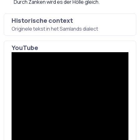
Durch Zanken wird es der Hölle gleich.
Historische context
Originele tekst in het Samlands dialect
YouTube