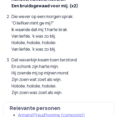
Een bruidsgewaad voor mij. (x2)
Die wever op een morgen sprak:
“O liefken mint ge mij?”
Ik waande dat mij ’t harte brak
Van liefde, ’k was zo blij.
Holiolie, holiolie, holiolei.
Van liefde, ’k was zo blij.
Dat weverkijn kwam toen terstond
En schonk zijn harte mijn.
Hij zoende mij op mijnen mond.
Zijn zoen wat zoet als wijn.
Holiolie, holiolie, holiolei.
Zijn zoen was zoet als wijn.
Relevante personen
Armand Preud'homme (componist)