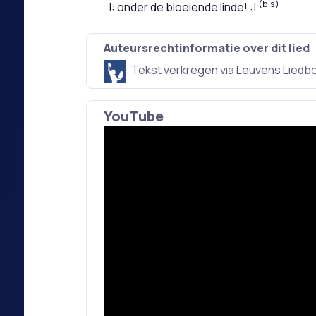
(bis)
onder de bloeiende linde!
Auteursrechtinformatie over dit lied
Tekst verkregen via Leuvens Liedb
YouTube