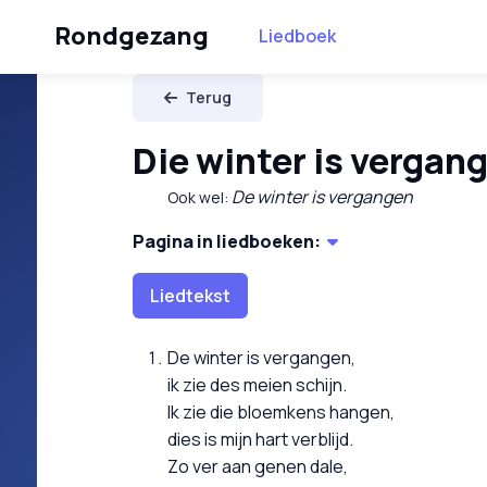
Rondgezang
Liedboek
Terug
Die winter is vergan
De winter is vergangen
Ook wel:
Pagina in liedboeken:
Liedtekst
De winter is vergangen,
ik zie des meien schijn.
Ik zie die bloemkens hangen,
dies is mijn hart verblijd.
Zo ver aan genen dale,