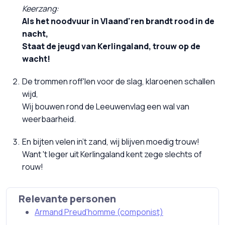
Keerzang:
Als het noodvuur in Vlaand'ren brandt rood in de
nacht,
Staat de jeugd van Kerlingaland, trouw op de
wacht!
De trommen roff'len voor de slag, klaroenen schallen
wijd,
Wij bouwen rond de Leeuwenvlag een wal van
weerbaarheid.
En bijten velen in't zand, wij blijven moedig trouw!
Want 't leger uit Kerlingaland kent zege slechts of
rouw!
Relevante personen
Armand Preud'homme (componist)