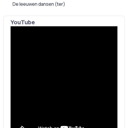
De leeuwen dansen (ter)
YouTube