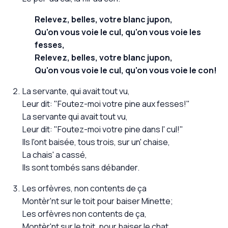
Relevez, belles, votre blanc jupon,
Qu'on vous voie le cul, qu'on vous voie les
fesses,
Relevez, belles, votre blanc jupon,
Qu'on vous voie le cul, qu'on vous voie le con!
La servante, qui avait tout vu,
Leur dit: "Foutez-moi votre pine aux fesses!"
La servante qui avait tout vu,
Leur dit: "Foutez-moi votre pine dans l' cul!"
Ils l'ont baisée, tous trois, sur un' chaise,
La chais' a cassé,
Ils sont tombés sans débander.
Les orfèvres, non contents de ça
Montèr'nt sur le toit pour baiser Minette;
Les orfèvres non contents de ça,
Montèr'nt sur le toit, pour baiser le chat.