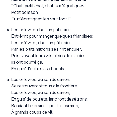
"Chat, petit chat, chat tu m'égratignes,
Petit polisson,
Tu m'égratignes les roustons!"
Les orfèvres chez un pâtissier,
Entrèr'nt pour manger quelques friandises;
Les orfèvres, chez un pâtissier,
Par les p'tits mitrons se fir'nt enculer.
Puis, voyant leurs vits pleins de merde,
Ils ont bouffé ça,
En guis' d'éclairs au chocolat.
Les orfèvres, au son du canon,
Se retrouveront tous à la frontière;
Les orfèvres, au son du canon,
En guis' de boulets, lanc'ront desétrons,
Bandant tous ainsi que des carmes,
À grands coups de vit,