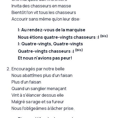
Invita des chasseurs en masse
Bientôt l'on vit tous les chasseurs
Accourir sans même qu'on leur dise:
Au rendez-vous de la marquise
(bis)
Nous étions quatre-vingts chasseurs
Quatre-vingts, Quatre-vingts
(bis)
Quatre-vingts chasseurs
Et nous n'avions pas peur!
Encouragés par notre belle
Nous abattîmes plus d'un faisan
Plus d'un faisan
Quand un sanglier menaçant
Vint à s'élancer dessus elle
Malgré sa rage et sa fureur
Nous l'obligeâmes à lâcher prise.