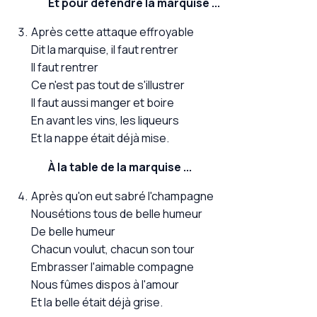
Et pour défendre la marquise ...
Après cette attaque effroyable
Dit la marquise, il faut rentrer
Il faut rentrer
Ce n'est pas tout de s'illustrer
Il faut aussi manger et boire
En avant les vins, les liqueurs
Et la nappe était déjà mise.
À la table de la marquise ...
Après qu'on eut sabré l'champagne
Nousétions tous de belle humeur
De belle humeur
Chacun voulut, chacun son tour
Embrasser l'aimable compagne
Nous fûmes dispos à l'amour
Et la belle était déjà grise.