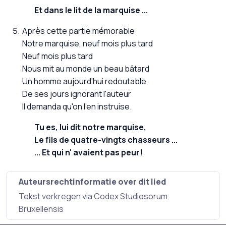
Et dans le lit de la marquise ...
Après cette partie mémorable
Notre marquise, neuf mois plus tard
Neuf mois plus tard
Nous mit au monde un beau bâtard
Un homme aujourd'hui redoutable
De ses jours ignorant l'auteur
Il demanda qu'on l'en instruise.
Tu es, lui dit notre marquise,
Le fils de quatre-vingts chasseurs ...
... Et qui n' avaient pas peur!
Auteursrechtinformatie over dit lied
Tekst verkregen via Codex Studiosorum
Bruxellensis