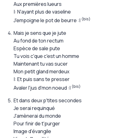
Aux premières lueurs
N'ayant plus de vaseline
(bis)
J'empoigne le pot de beurre
Mais je sens que je jute
Au fond de ton rectum
Espèce de sale pute
Tu vois c'que c'est un homme
Maintenant tu vas sucer
Mon petit gland merdeux
Et puis sans te presser
(bis)
Avaler l'jus d'mon noeud
Et dans deux p'tites secondes
Je serai requinqué
J'amènerai du monde
Pour finir de t'purger
Image d'évangile