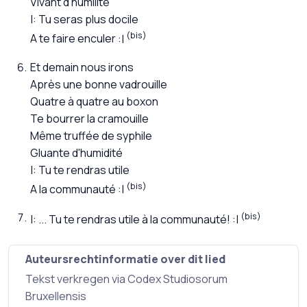
Vivant d'humilité
Tu seras plus docile
(bis)
A te faire enculer
Et demain nous irons
Après une bonne vadrouille
Quatre à quatre au boxon
Te bourrer la cramouille
Même truffée de syphile
Gluante d'humidité
Tu te rendras utile
(bis)
A la communauté
(bis)
... Tu te rendras utile à la communauté!
Auteursrechtinformatie over dit lied
Tekst verkregen via Codex Studiosorum
Bruxellensis