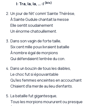
(bis)
Tra, la, la, ...
Un jour de fêt' comm' Sainte Thérèse,
À Sainte Gudule chantait la messe
Elle sentit soudainement
Un énorme chatouillement.
Dans son vagin de forte taille,
Six cent mille poux livraient bataille
À nombre égal de morpions
Qui défendaient l'entrée du con.
Dans un bouzin de tous les diables,
Le choc fut si épouvantable
Qu'les femmes enceintes en accouchant
Chiaient d'la merde au lieu d'enfants.
La bataille fut gigantesque,
Tous les morpions moururent ou presque