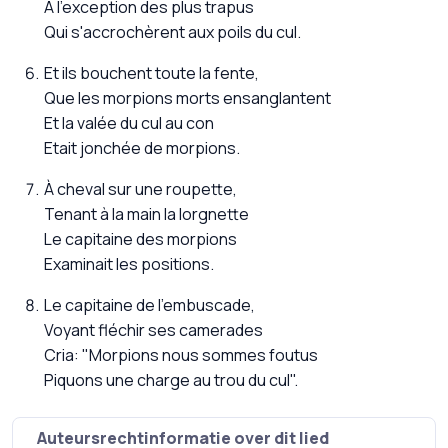
À l'exception des plus trapus
Qui s'accrochèrent aux poils du cul.
Et ils bouchent toute la fente,
Que les morpions morts ensanglantent
Et la valée du cul au con
Etait jonchée de morpions.
À cheval sur une roupette,
Tenant à la main la lorgnette
Le capitaine des morpions
Examinait les positions.
Le capitaine de l'embuscade,
Voyant fléchir ses camerades
Cria: "Morpions nous sommes foutus
Piquons une charge au trou du cul".
Auteursrechtinformatie over dit lied